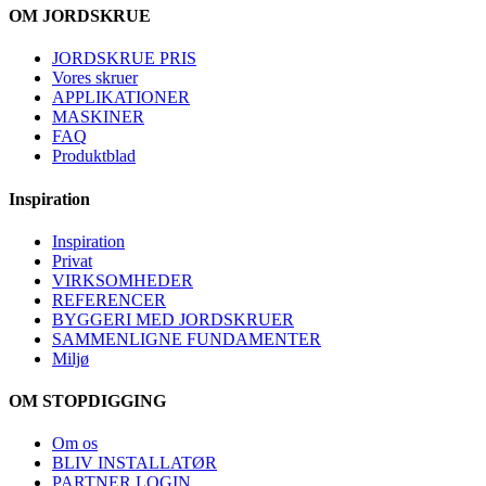
OM JORDSKRUE
JORDSKRUE PRIS
Vores skruer
APPLIKATIONER
MASKINER
FAQ
Produktblad
Inspiration
Inspiration
Privat
VIRKSOMHEDER
REFERENCER
BYGGERI MED JORDSKRUER
SAMMENLIGNE FUNDAMENTER
Miljø
OM STOPDIGGING
Om os
BLIV INSTALLATØR
PARTNER LOGIN