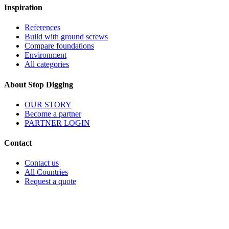
Inspiration
References
Build with ground screws
Compare foundations
Environment
All categories
About Stop Digging
OUR STORY
Become a partner
PARTNER LOGIN
Contact
Contact us
All Countries
Request a quote