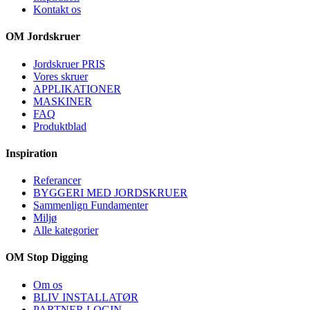
Kontakt os
OM Jordskruer
Jordskruer PRIS
Vores skruer
APPLIKATIONER
MASKINER
FAQ
Produktblad
Inspiration
Referancer
BYGGERI MED JORDSKRUER
Sammenlign Fundamenter
Miljø
Alle kategorier
OM Stop Digging
Om os
BLIV INSTALLATØR
PARTNER LOGIN