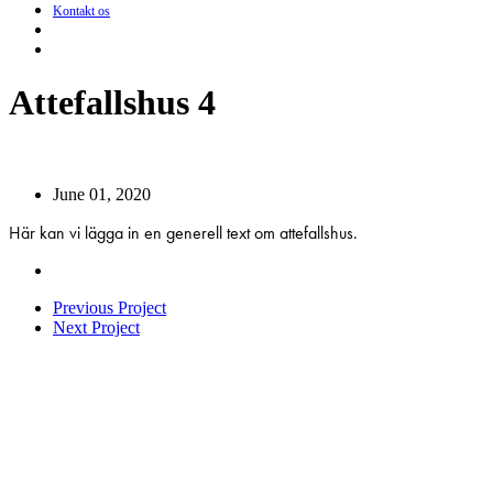
Kontakt os
search
Menu
Attefallshus 4
June 01, 2020
Här kan vi lägga in en generell text om attefallshus.
Previous Project
Next Project