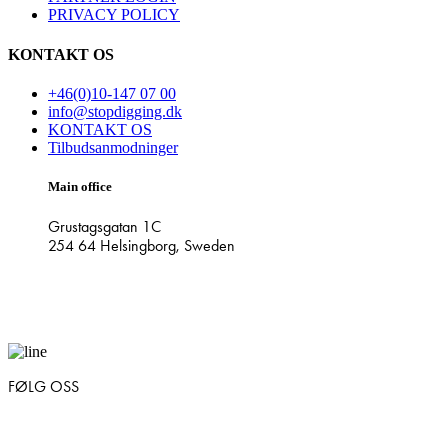
PRIVACY POLICY
KONTAKT OS
+46(0)10-147 07 00
info@stopdigging.dk
KONTAKT OS
Tilbudsanmodninger
Main office
Grustagsgatan 1C
254 64 Helsingborg, Sweden
FØLG OSS