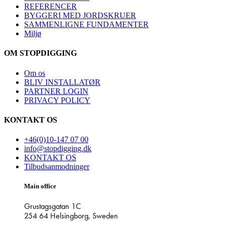
REFERENCER
BYGGERI MED JORDSKRUER
SAMMENLIGNE FUNDAMENTER
Miljø
OM STOPDIGGING
Om os
BLIV INSTALLATØR
PARTNER LOGIN
PRIVACY POLICY
KONTAKT OS
+46(0)10-147 07 00
info@stopdigging.dk
KONTAKT OS
Tilbudsanmodninger
Main office
Grustagsgatan 1C
254 64 Helsingborg, Sweden