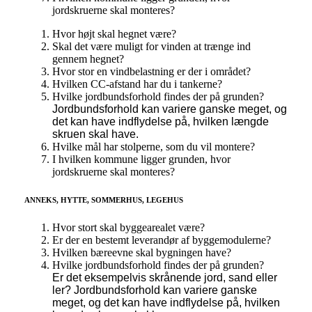
jordskruerne skal monteres?
Hvor højt skal hegnet være?
Skal det være muligt for vinden at trænge ind
gennem hegnet?
Hvor stor en vindbelastning er der i området?
Hvilken CC-afstand har du i tankerne?
Hvilke jordbundsforhold findes der på grunden?
Jordbundsforhold kan variere ganske meget, og
det kan have indflydelse på, hvilken længde
skruen skal have.
Hvilke mål har stolperne, som du vil montere?
I hvilken kommune ligger grunden, hvor
jordskruerne skal monteres?
ANNEKS, HYTTE, SOMMERHUS, LEGEHUS
Hvor stort skal byggearealet være?
Er der en bestemt leverandør af byggemodulerne?
Hvilken bæreevne skal bygningen have?
Hvilke jordbundsforhold findes der på grunden?
Er det eksempelvis skrånende jord, sand eller
ler? Jordbundsforhold kan variere ganske
meget, og det kan have indflydelse på, hvilken