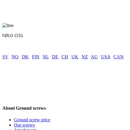
FØLG OSS
SV
|
NO
|
DK
|
FIN
|
NL
|
DE
|
CH
|
UK
|
NZ
|
AU
|
USA
|
CAN
About Ground screws
Ground screw price
Our screws