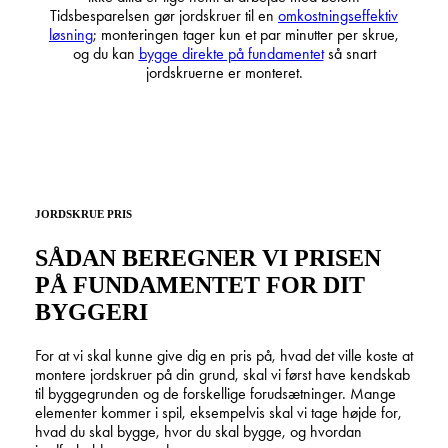
Tidsbesparelsen gør jordskruer til en
omkostningseffektiv
løsning
; monteringen tager kun et par minutter per skrue,
og du kan
bygge direkte på fundamentet
så snart
jordskruerne er monteret.
JORDSKRUE PRIS
SÅDAN BEREGNER VI PRISEN
PÅ FUNDAMENTET FOR DIT
BYGGERI
For at vi skal kunne give dig en pris på, hvad det ville koste at
montere jordskruer på din grund, skal vi først have kendskab
til byggegrunden og de forskellige forudsætninger. Mange
elementer kommer i spil, eksempelvis skal vi tage højde for,
hvad du skal bygge, hvor du skal bygge, og hvordan