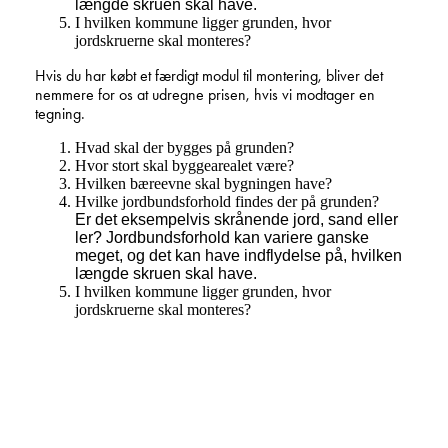
længde skruen skal have.
I hvilken kommune ligger grunden, hvor
jordskruerne skal monteres?
Hvis du har købt et færdigt modul til montering, bliver det
nemmere for os at udregne prisen, hvis vi modtager en
tegning.
Hvad skal der bygges på grunden?
Hvor stort skal byggearealet være?
Hvilken bæreevne skal bygningen have?
Hvilke jordbundsforhold findes der på grunden?
Er det eksempelvis skrånende jord, sand eller
ler? Jordbundsforhold kan variere ganske
meget, og det kan have indflydelse på, hvilken
længde skruen skal have.
I hvilken kommune ligger grunden, hvor
jordskruerne skal monteres?