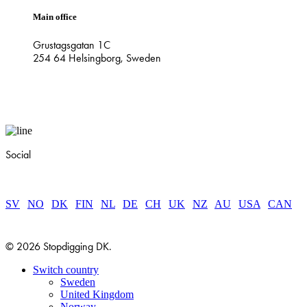
Main office
Grustagsgatan 1C
254 64 Helsingborg, Sweden
Social
SV
|
NO
|
DK
|
FIN
|
NL
|
DE
|
CH
|
UK
|
NZ
|
AU
|
USA
|
CAN
© 2026 Stopdigging DK.
Close
Switch country
Menu
Sweden
United Kingdom
Norway