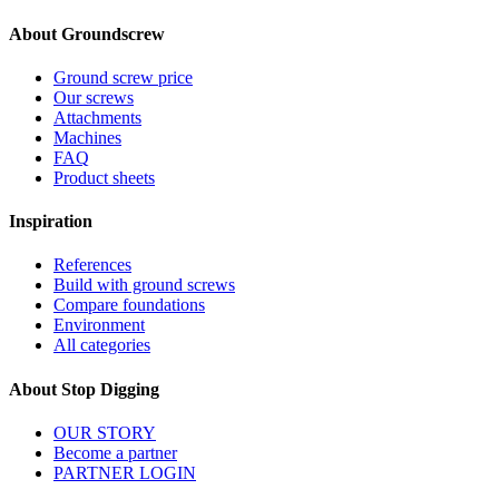
About Groundscrew
Ground screw price
Our screws
Attachments
Machines
FAQ
Product sheets
Inspiration
References
Build with ground screws
Compare foundations
Environment
All categories
About Stop Digging
OUR STORY
Become a partner
PARTNER LOGIN