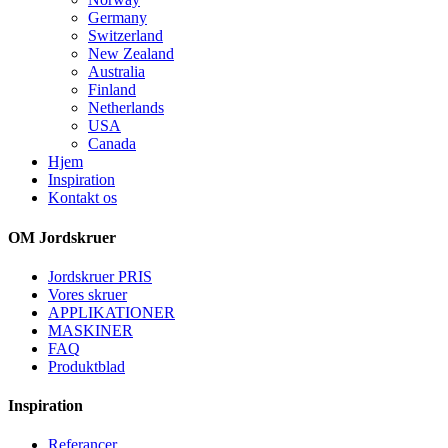
Germany
Switzerland
New Zealand
Australia
Finland
Netherlands
USA
Canada
Hjem
Inspiration
Kontakt os
OM Jordskruer
Jordskruer PRIS
Vores skruer
APPLIKATIONER
MASKINER
FAQ
Produktblad
Inspiration
Referancer