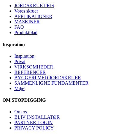
JORDSKRUE PRIS
Vores skruer
APPLIKATIONER
MASKINER
FAQ
Produktblad
Inspiration
Inspiration
Privat
VIRKSOMHEDER
REFERENCER
BYGGERI MED JORDSKRUER
SAMMENLIGNE FUNDAMENTER
Miljø
OM STOPDIGGING
Om os
BLIV INSTALLATØR
PARTNER LOGIN
PRIVACY POLICY