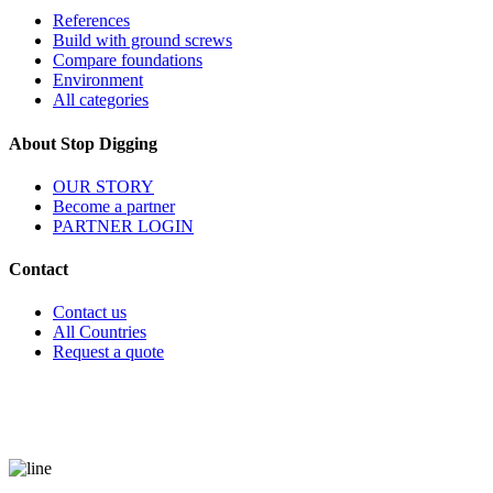
References
Build with ground screws
Compare foundations
Environment
All categories
About Stop Digging
OUR STORY
Become a partner
PARTNER LOGIN
Contact
Contact us
All Countries
Request a quote