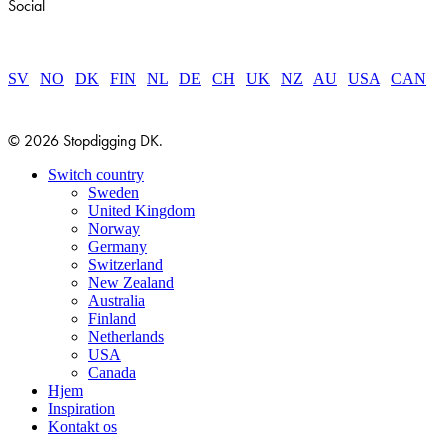
Social
SV
|
NO
|
DK
|
FIN
|
NL
|
DE
|
CH
|
UK
|
NZ
|
AU
|
USA
|
CAN
© 2026 Stopdigging DK.
Close
Switch country
Menu
Sweden
United Kingdom
Norway
Germany
Switzerland
New Zealand
Australia
Finland
Netherlands
USA
Canada
Hjem
Inspiration
Kontakt os