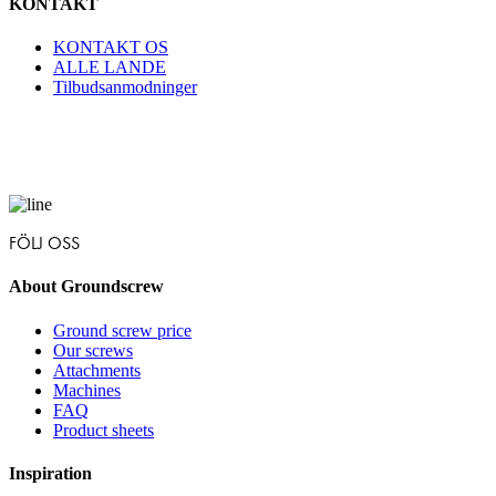
KONTAKT
KONTAKT OS
ALLE LANDE
Tilbudsanmodninger
FÖLJ OSS
About Groundscrew
Ground screw price
Our screws
Attachments
Machines
FAQ
Product sheets
Inspiration