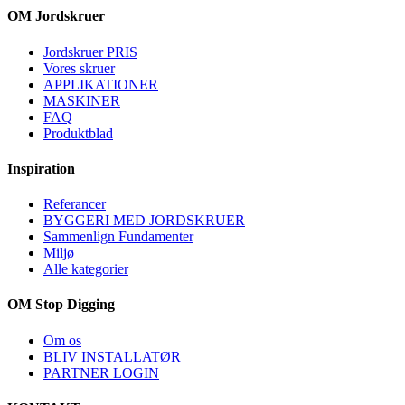
OM Jordskruer
Jordskruer PRIS
Vores skruer
APPLIKATIONER
MASKINER
FAQ
Produktblad
Inspiration
Referancer
BYGGERI MED JORDSKRUER
Sammenlign Fundamenter
Miljø
Alle kategorier
OM Stop Digging
Om os
BLIV INSTALLATØR
PARTNER LOGIN