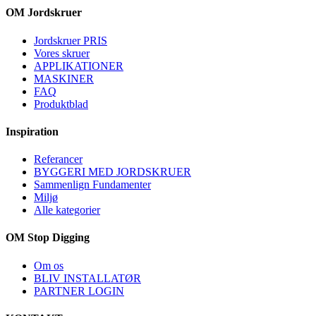
OM Jordskruer
Jordskruer PRIS
Vores skruer
APPLIKATIONER
MASKINER
FAQ
Produktblad
Inspiration
Referancer
BYGGERI MED JORDSKRUER
Sammenlign Fundamenter
Miljø
Alle kategorier
OM Stop Digging
Om os
BLIV INSTALLATØR
PARTNER LOGIN