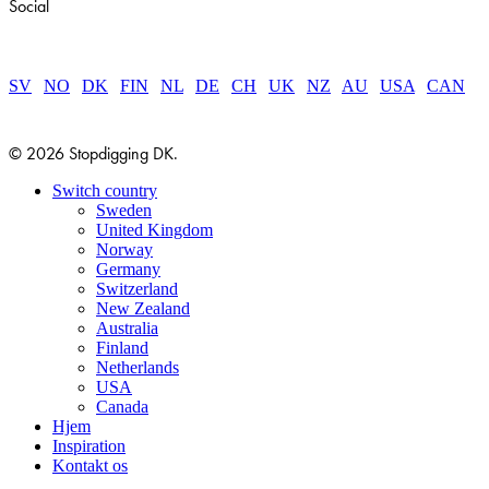
Social
SV
|
NO
|
DK
|
FIN
|
NL
|
DE
|
CH
|
UK
|
NZ
|
AU
|
USA
|
CAN
© 2026 Stopdigging DK.
Close
Switch country
Menu
Sweden
United Kingdom
Norway
Germany
Switzerland
New Zealand
Australia
Finland
Netherlands
USA
Canada
Hjem
Inspiration
Kontakt os