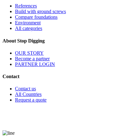
References
Build with ground screws
Compare foundations
Environment
All categories
About Stop Digging
OUR STORY
Become a partner
PARTNER LOGIN
Contact
Contact us
All Countries
Request a quote