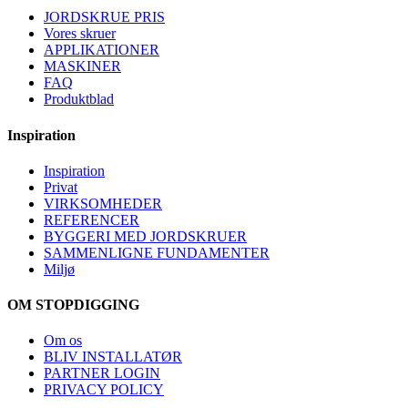
JORDSKRUE PRIS
Vores skruer
APPLIKATIONER
MASKINER
FAQ
Produktblad
Inspiration
Inspiration
Privat
VIRKSOMHEDER
REFERENCER
BYGGERI MED JORDSKRUER
SAMMENLIGNE FUNDAMENTER
Miljø
OM STOPDIGGING
Om os
BLIV INSTALLATØR
PARTNER LOGIN
PRIVACY POLICY