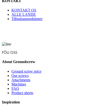
KONTAKT
KONTAKT OS
ALLE LANDE
Tilbudsanmodninger
FÖLJ OSS
About Groundscrew
Ground screw price
Our screws
Attachments
Machines
FAQ
Product sheets
Inspiration