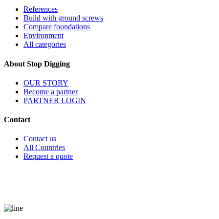
References
Build with ground screws
Compare foundations
Environment
All categories
About Stop Digging
OUR STORY
Become a partner
PARTNER LOGIN
Contact
Contact us
All Countries
Request a quote