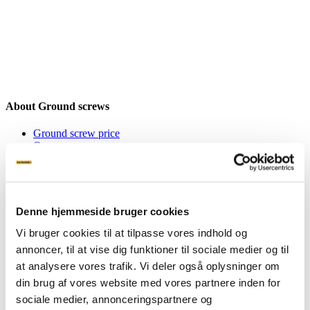
About Ground screws
Ground screw price
Our screws
Attachments
Machines
FAQ
Product sheets
Denne hjemmeside bruger cookies
Inspiration
Vi bruger cookies til at tilpasse vores indhold og
annoncer, til at vise dig funktioner til sociale medier og til
Inspiration
Private
at analysere vores trafik. Vi deler også oplysninger om
Business
din brug af vores website med vores partnere inden for
sociale medier, annonceringspartnere og
About Stop Digging