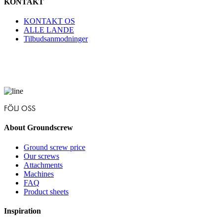
KONTAKT
KONTAKT OS
ALLE LANDE
Tilbudsanmodninger
FÖLJ OSS
About Groundscrew
Ground screw price
Our screws
Attachments
Machines
FAQ
Product sheets
Inspiration