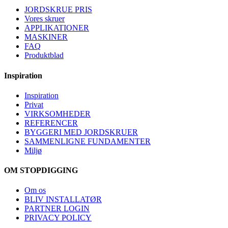
JORDSKRUE PRIS
Vores skruer
APPLIKATIONER
MASKINER
FAQ
Produktblad
Inspiration
Inspiration
Privat
VIRKSOMHEDER
REFERENCER
BYGGERI MED JORDSKRUER
SAMMENLIGNE FUNDAMENTER
Miljø
OM STOPDIGGING
Om os
BLIV INSTALLATØR
PARTNER LOGIN
PRIVACY POLICY