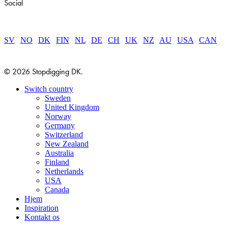
Social
SV
|
NO
|
DK
|
FIN
|
NL
|
DE
|
CH
|
UK
|
NZ
|
AU
|
USA
|
CAN
© 2026 Stopdigging DK.
Close
Switch country
Menu
Sweden
United Kingdom
Norway
Germany
Switzerland
New Zealand
Australia
Finland
Netherlands
USA
Canada
Hjem
Inspiration
Kontakt os