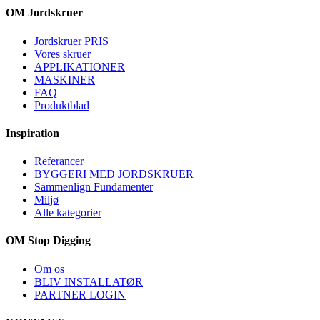
OM Jordskruer
Jordskruer PRIS
Vores skruer
APPLIKATIONER
MASKINER
FAQ
Produktblad
Inspiration
Referancer
BYGGERI MED JORDSKRUER
Sammenlign Fundamenter
Miljø
Alle kategorier
OM Stop Digging
Om os
BLIV INSTALLATØR
PARTNER LOGIN