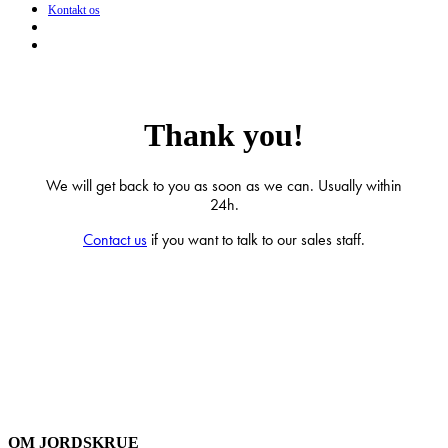
Kontakt os
search
Menu
Thank you!
We will get back to you as soon as we can. Usually within
24h.
Contact us
if you want to talk to our sales staff.
OM JORDSKRUE