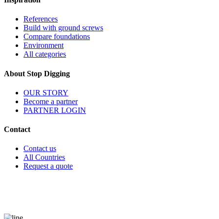
References
Build with ground screws
Compare foundations
Environment
All categories
About Stop Digging
OUR STORY
Become a partner
PARTNER LOGIN
Contact
Contact us
All Countries
Request a quote