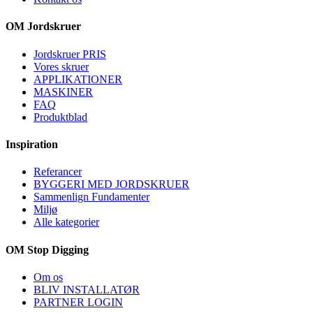
OM Jordskruer
Jordskruer PRIS
Vores skruer
APPLIKATIONER
MASKINER
FAQ
Produktblad
Inspiration
Referancer
BYGGERI MED JORDSKRUER
Sammenlign Fundamenter
Miljø
Alle kategorier
OM Stop Digging
Om os
BLIV INSTALLATØR
PARTNER LOGIN