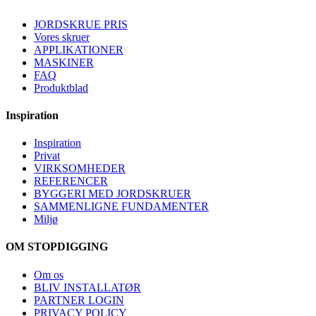
JORDSKRUE PRIS
Vores skruer
APPLIKATIONER
MASKINER
FAQ
Produktblad
Inspiration
Inspiration
Privat
VIRKSOMHEDER
REFERENCER
BYGGERI MED JORDSKRUER
SAMMENLIGNE FUNDAMENTER
Miljø
OM STOPDIGGING
Om os
BLIV INSTALLATØR
PARTNER LOGIN
PRIVACY POLICY