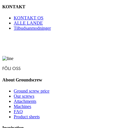
KONTAKT
KONTAKT OS
ALLE LANDE
Tilbudsanmodninger
FÖLJ OSS
About Groundscrew
Ground screw price
Our screws
Attachments
Machines
FAQ
Product sheets
Inspiration