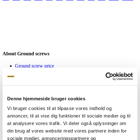
About Ground screws
Ground screw price
Our screws
Attachments
Machines
FAQ
Product sheets
Denne hjemmeside bruger cookies
Inspiration
Vi bruger cookies til at tilpasse vores indhold og
annoncer, til at vise dig funktioner til sociale medier og til
Inspiration
at analysere vores trafik. Vi deler også oplysninger om
Private
Business
din brug af vores website med vores partnere inden for
sociale medier, annonceringspartnere og