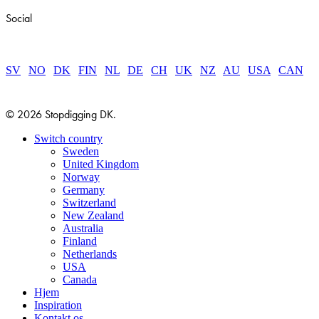
Social
SV
|
NO
|
DK
|
FIN
|
NL
|
DE
|
CH
|
UK
|
NZ
|
AU
|
USA
|
CAN
© 2026 Stopdigging DK.
Close
Switch country
Menu
Sweden
United Kingdom
Norway
Germany
Switzerland
New Zealand
Australia
Finland
Netherlands
USA
Canada
Hjem
Inspiration
Kontakt os