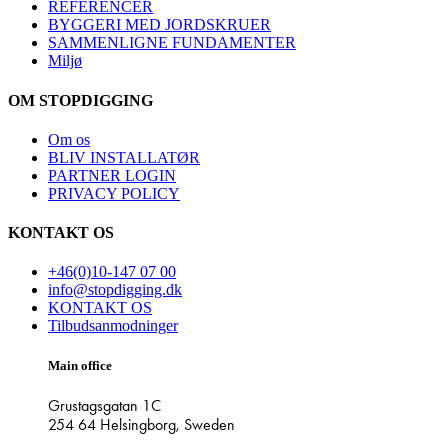
REFERENCER
BYGGERI MED JORDSKRUER
SAMMENLIGNE FUNDAMENTER
Miljø
OM STOPDIGGING
Om os
BLIV INSTALLATØR
PARTNER LOGIN
PRIVACY POLICY
KONTAKT OS
+46(0)10-147 07 00
info@stopdigging.dk
KONTAKT OS
Tilbudsanmodninger
Main office
Grustagsgatan 1C
254 64 Helsingborg, Sweden