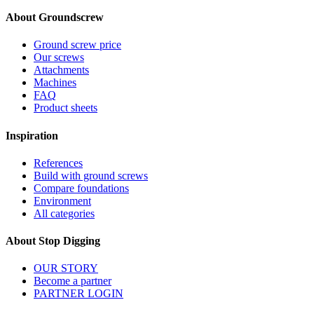
About Groundscrew
Ground screw price
Our screws
Attachments
Machines
FAQ
Product sheets
Inspiration
References
Build with ground screws
Compare foundations
Environment
All categories
About Stop Digging
OUR STORY
Become a partner
PARTNER LOGIN