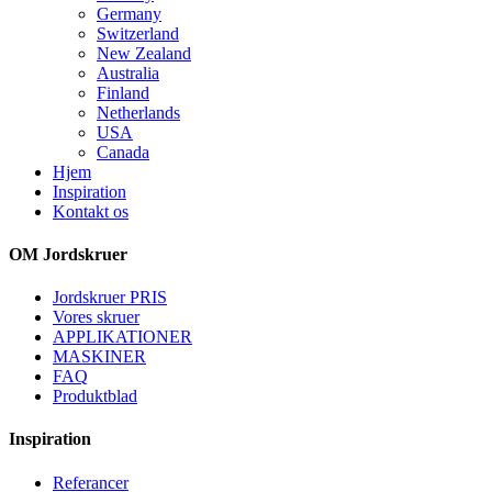
Germany
Switzerland
New Zealand
Australia
Finland
Netherlands
USA
Canada
Hjem
Inspiration
Kontakt os
OM Jordskruer
Jordskruer PRIS
Vores skruer
APPLIKATIONER
MASKINER
FAQ
Produktblad
Inspiration
Referancer