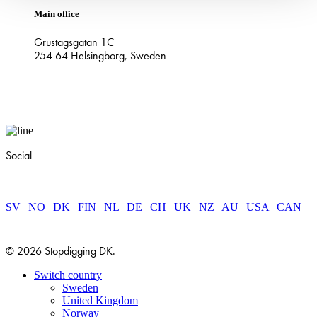
Main office
Grustagsgatan 1C
254 64 Helsingborg, Sweden
Social
SV
|
NO
|
DK
|
FIN
|
NL
|
DE
|
CH
|
UK
|
NZ
|
AU
|
USA
|
CAN
© 2026 Stopdigging DK.
Close
Switch country
Menu
Sweden
United Kingdom
Norway