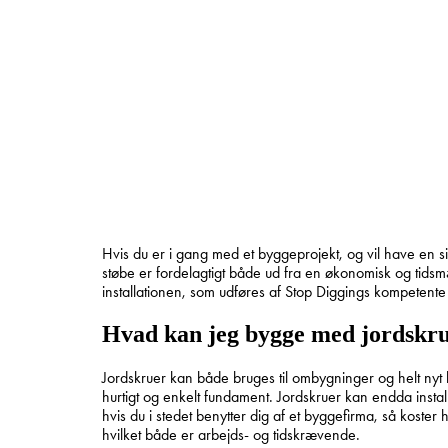
Hvis du er i gang med et byggeprojekt, og vil have en s
støbe er fordelagtigt både ud fra en økonomisk og tidsm
installationen, som udføres af Stop Diggings kompetent
Hvad kan jeg bygge med jordskr
Jordskruer kan både bruges til ombygninger og helt nyt by
hurtigt og enkelt fundament. Jordskruer kan endda insta
hvis du i stedet benytter dig af et byggefirma, så koster
hvilket både er arbejds- og tidskrævende.