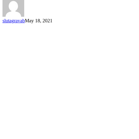
slutagravab
May 18, 2021